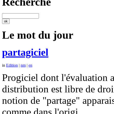
Recherche
Le mot du jour
partagiciel
in
Edition
|
nm
|
en
Progiciel dont l'évaluation a
distribution est libre de dr
notion de "partage" apparais
comme dans l'origi…