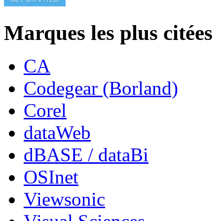
Marques les plus citées
CA
Codegear (Borland)
Corel
dataWeb
dBASE / dataBi
OSInet
Viewsonic