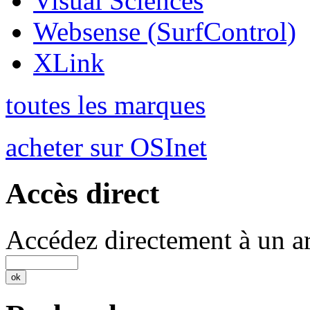
Visual Sciences
Websense (SurfControl)
XLink
toutes les marques
acheter sur OSInet
Accès direct
Accédez directement à un ar