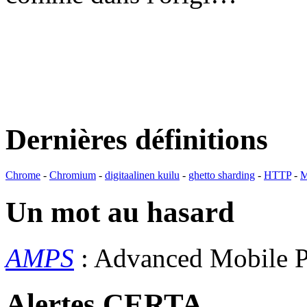
Dernières définitions
Chrome
-
Chromium
-
digitaalinen kuilu
-
ghetto sharding
-
HTTP
-
M
Un mot au hasard
AMPS
: Advanced Mobile 
Alertes CERTA