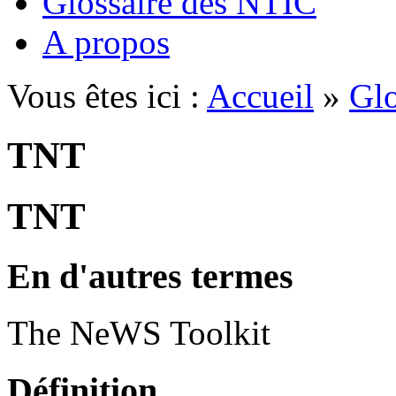
Glossaire des NTIC
A propos
Vous êtes ici :
Accueil
»
Glo
TNT
TNT
En d'autres termes
The NeWS Toolkit
Définition