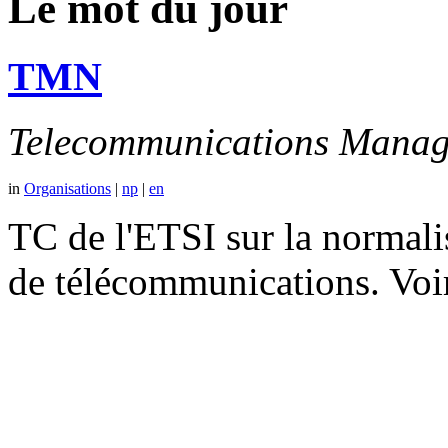
Le mot du jour
TMN
Telecommunications Manag
in
Organisations
|
np
|
en
TC de l'ETSI sur la normali
de télécommunications. V