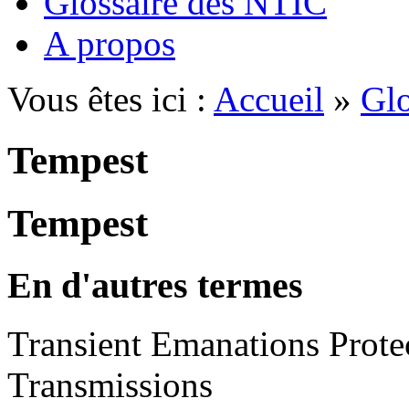
Glossaire des NTIC
A propos
Vous êtes ici :
Accueil
»
Glo
Tempest
Tempest
En d'autres termes
Transient Emanations Prot
Transmissions