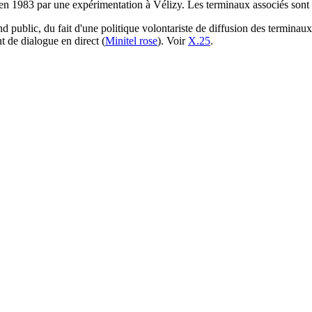
é en 1983 par une expérimentation à Vélizy. Les terminaux associés sont
 public, du fait d'une politique volontariste de diffusion des terminau
t de dialogue en direct (
Minitel rose
). Voir
X.25
.