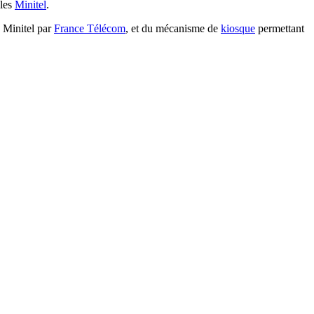
 les
Minitel
.
x Minitel par
France Télécom
, et du mécanisme de
kiosque
permettant