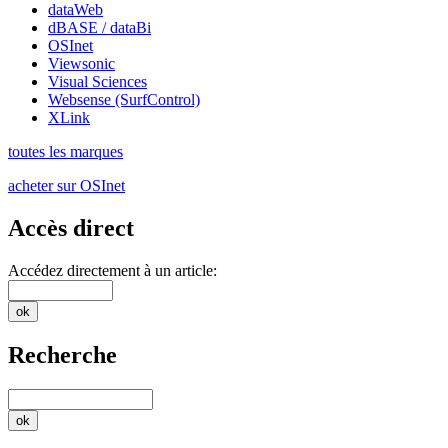
dataWeb
dBASE / dataBi
OSInet
Viewsonic
Visual Sciences
Websense (SurfControl)
XLink
toutes les marques
acheter sur OSInet
Accès direct
Accédez directement à un article:
Recherche