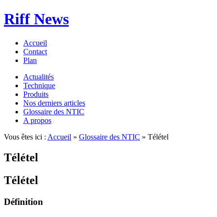
Riff News
Accueil
Contact
Plan
Actualités
Technique
Produits
Nos derniers articles
Glossaire des NTIC
A propos
Vous êtes ici :
Accueil
»
Glossaire des NTIC
» Télétel
Télétel
Télétel
Définition