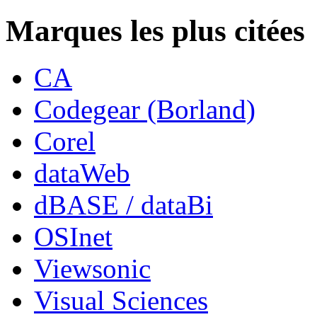
Marques les plus citées
CA
Codegear (Borland)
Corel
dataWeb
dBASE / dataBi
OSInet
Viewsonic
Visual Sciences