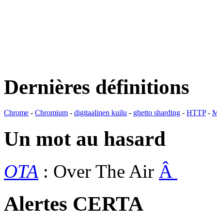
Dernières définitions
Chrome
-
Chromium
-
digitaalinen kuilu
-
ghetto sharding
-
HTTP
-
M
Un mot au hasard
OTA
: Over The Air
Â
Alertes CERTA