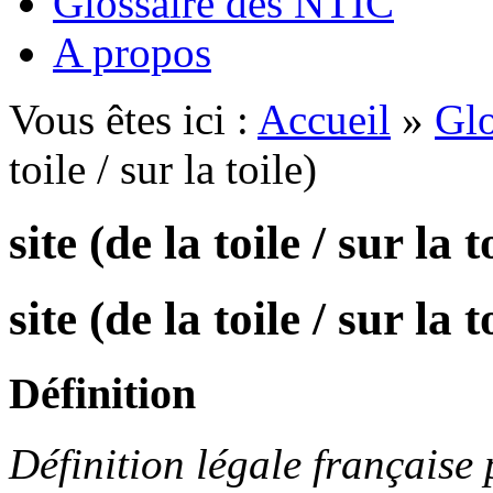
Glossaire des NTIC
A propos
Vous êtes ici :
Accueil
»
Glo
toile / sur la toile)
site (de la toile / sur la t
site (de la toile / sur la t
Définition
Définition légale français