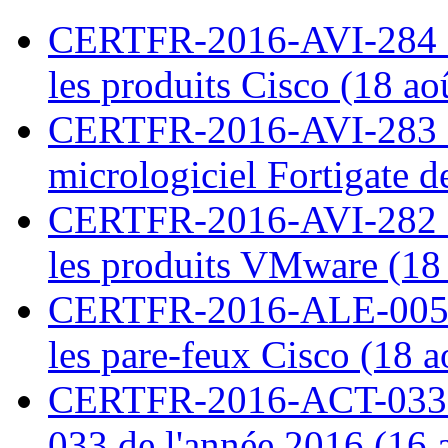
CERTFR-2016-AVI-284 : M
les produits Cisco (18 ao
CERTFR-2016-AVI-283 : V
micrologiciel Fortigate d
CERTFR-2016-AVI-282 : M
les produits VMware (18
CERTFR-2016-ALE-005 : 
les pare-feux Cisco (18 
CERTFR-2016-ACT-033 : 
033 de l'année 2016 (16 