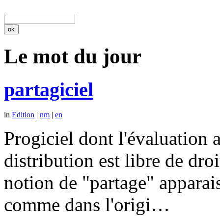
Le mot du jour
partagiciel
in
Edition
|
nm
|
en
Progiciel dont l'évaluation a
distribution est libre de dr
notion de "partage" apparais
comme dans l'origi…