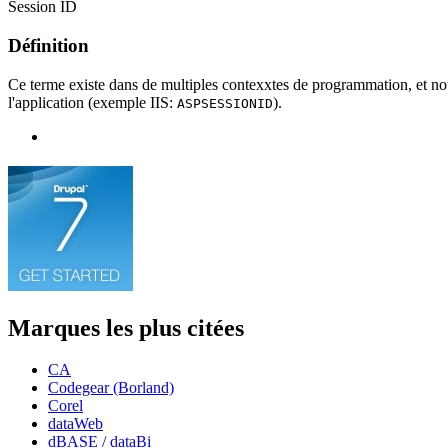
Session ID
Définition
Ce terme existe dans de multiples contexxtes de programmation, et no
l'application (exemple IIS:
).
ASPSESSIONID
Marques les plus citées
CA
Codegear (Borland)
Corel
dataWeb
dBASE / dataBi