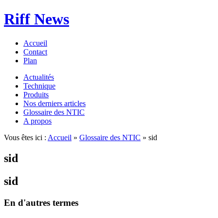
Riff News
Accueil
Contact
Plan
Actualités
Technique
Produits
Nos derniers articles
Glossaire des NTIC
A propos
Vous êtes ici :
Accueil
»
Glossaire des NTIC
» sid
sid
sid
En d'autres termes