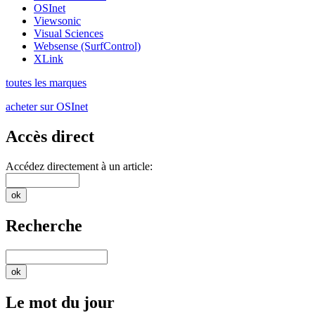
OSInet
Viewsonic
Visual Sciences
Websense (SurfControl)
XLink
toutes les marques
acheter sur OSInet
Accès direct
Accédez directement à un article:
Recherche
Le mot du jour