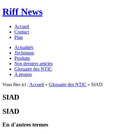
Riff News
Accueil
Contact
Plan
Actualités
Technique
Produits
Nos derniers articles
Glossaire des NTIC
A propos
Vous êtes ici :
Accueil
»
Glossaire des NTIC
» SIAD
SIAD
SIAD
En d'autres termes