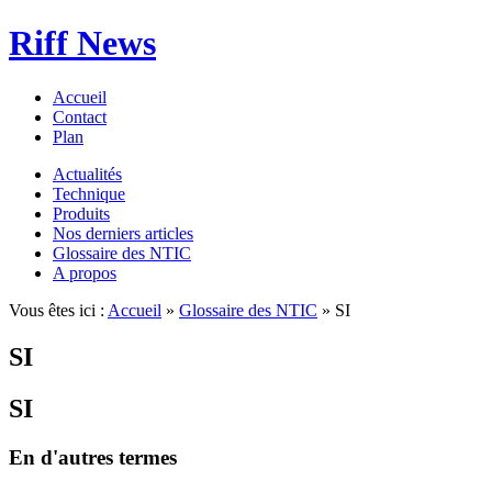
Riff News
Accueil
Contact
Plan
Actualités
Technique
Produits
Nos derniers articles
Glossaire des NTIC
A propos
Vous êtes ici :
Accueil
»
Glossaire des NTIC
» SI
SI
SI
En d'autres termes