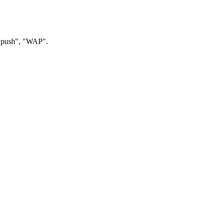
, "push", "WAP".