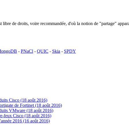
n est libre de droits, voire recommandée, d'où la notion de "partage" ap
ongoDB
-
PNaCl
-
QUIC
-
Skia
-
SPDY
uits Cisco (18 août 2016)
tigate de Fortinet (18 août 2016)
oduits VMware (18 août 2016)
e-feux Cisco (18 août 2016)
'année 2016 (16 août 2016)