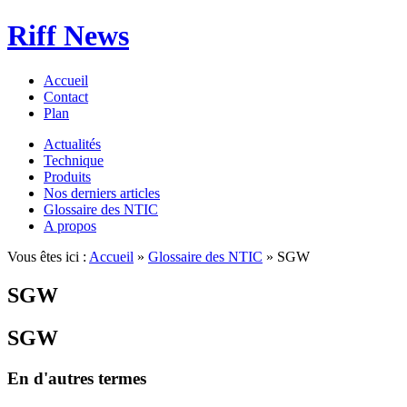
Riff News
Accueil
Contact
Plan
Actualités
Technique
Produits
Nos derniers articles
Glossaire des NTIC
A propos
Vous êtes ici :
Accueil
»
Glossaire des NTIC
» SGW
SGW
SGW
En d'autres termes