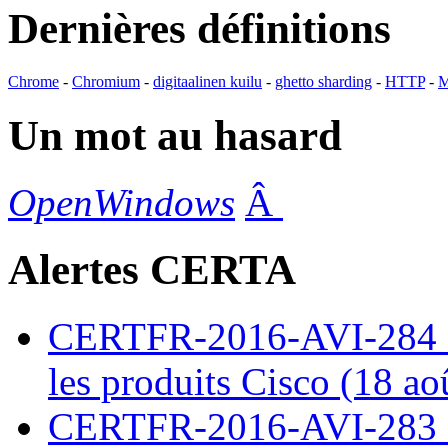
Dernières définitions
Chrome
-
Chromium
-
digitaalinen kuilu
-
ghetto sharding
-
HTTP
-
M
Un mot au hasard
OpenWindows
Â
Alertes CERTA
CERTFR-2016-AVI-284 : M
les produits Cisco (18 ao
CERTFR-2016-AVI-283 : V