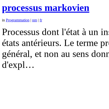
processus markovien
in
Programmation
|
nm
|
fr
Processus dont l'état à un 
états antérieurs. Le terme p
général, et non au sens don
d'expl…