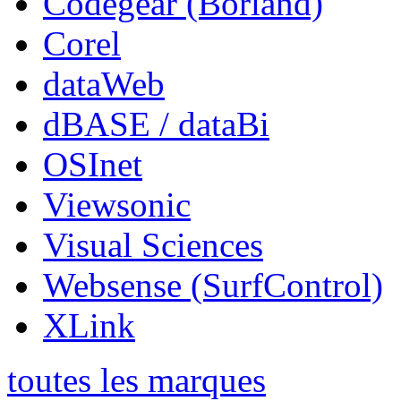
Codegear (Borland)
Corel
dataWeb
dBASE / dataBi
OSInet
Viewsonic
Visual Sciences
Websense (SurfControl)
XLink
toutes les marques