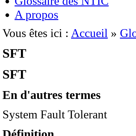
Glossaire des NTIC
A propos
Vous êtes ici :
Accueil
»
Glo
SFT
SFT
En d'autres termes
System Fault Tolerant
Définition