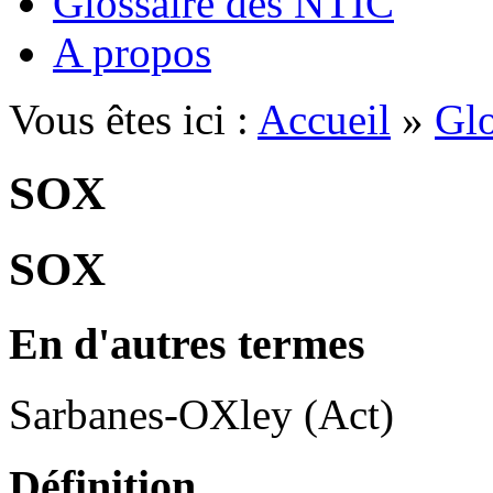
Glossaire des NTIC
A propos
Vous êtes ici :
Accueil
»
Glo
SOX
SOX
En d'autres termes
Sarbanes-OXley (Act)
Définition