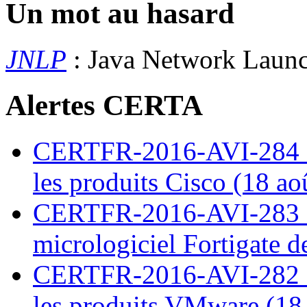
Un mot au hasard
JNLP
: Java Network Laun
Alertes CERTA
CERTFR-2016-AVI-284 : M
les produits Cisco (18 ao
CERTFR-2016-AVI-283 : V
micrologiciel Fortigate d
CERTFR-2016-AVI-282 : M
les produits VMware (18