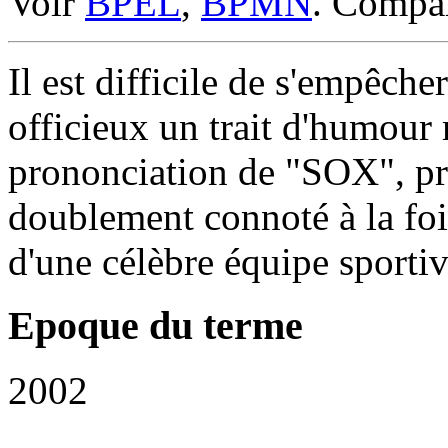
Voir
BPEL
,
BPMN
. Compa
Il est difficile de s'empêch
officieux un trait d'humour
prononciation de "SOX", pro
doublement connoté à la fois
d'une célèbre équipe sportiv
Epoque du terme
2002