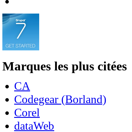
Marques les plus citées
CA
Codegear (Borland)
Corel
dataWeb