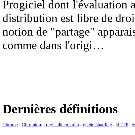
Progiciel dont l'évaluation a
distribution est libre de dr
notion de "partage" apparais
comme dans l'origi…
Dernières définitions
Chrome
-
Chromium
-
digitaalinen kuilu
-
ghetto sharding
-
HTTP
-
M