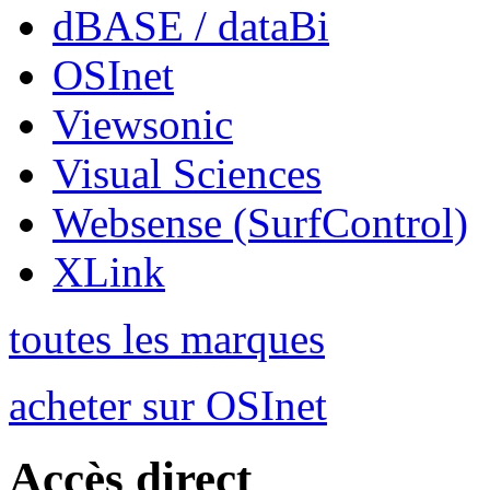
dBASE / dataBi
OSInet
Viewsonic
Visual Sciences
Websense (SurfControl)
XLink
toutes les marques
acheter sur OSInet
Accès direct