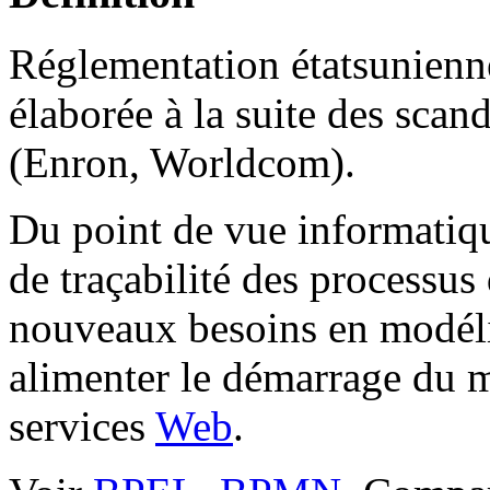
Réglementation étatsunienne
élaborée à la suite des scan
(Enron, Worldcom).
Du point de vue informatiq
de traçabilité des processus 
nouveaux besoins en modélis
alimenter le démarrage du m
services
Web
.