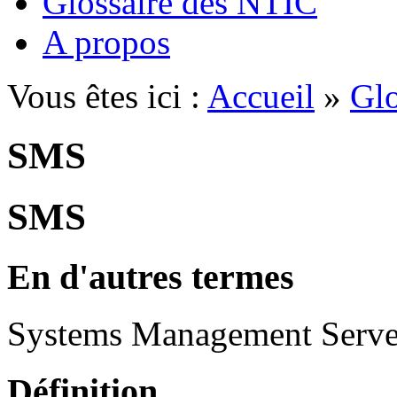
Glossaire des NTIC
A propos
Vous êtes ici :
Accueil
»
Glo
SMS
SMS
En d'autres termes
Systems Management Serve
Définition