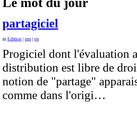
Le mot du jour
partagiciel
in
Edition
|
nm
|
en
Progiciel dont l'évaluation a
distribution est libre de dr
notion de "partage" apparais
comme dans l'origi…