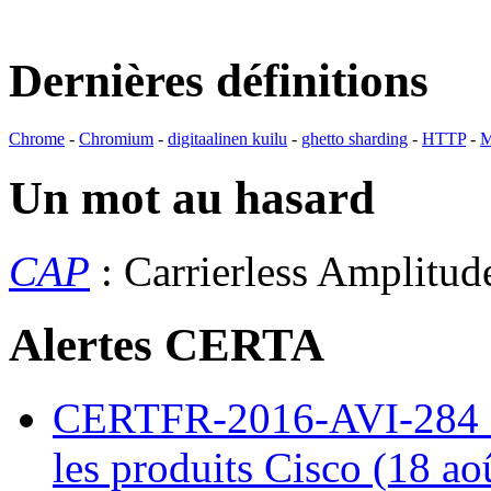
Dernières définitions
Chrome
-
Chromium
-
digitaalinen kuilu
-
ghetto sharding
-
HTTP
-
M
Un mot au hasard
CAP
: Carrierless Amplitu
Alertes CERTA
CERTFR-2016-AVI-284 : M
les produits Cisco (18 ao