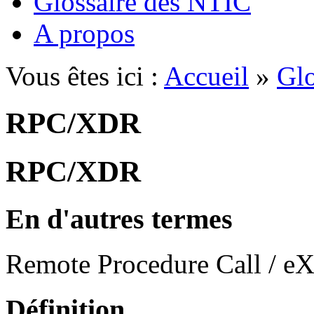
Glossaire des NTIC
A propos
Vous êtes ici :
Accueil
»
Glo
RPC/XDR
RPC/XDR
En d'autres termes
Remote Procedure Call / eX
Définition