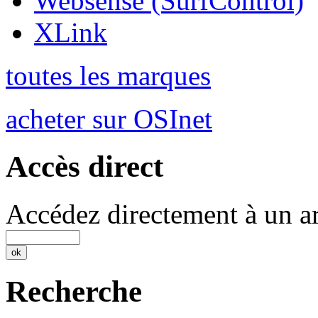
Websense (SurfControl)
XLink
toutes les marques
acheter sur OSInet
Accès direct
Accédez directement à un ar
Recherche