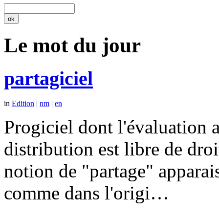
Le mot du jour
partagiciel
in
Edition
|
nm
|
en
Progiciel dont l'évaluation a
distribution est libre de dr
notion de "partage" apparais
comme dans l'origi…