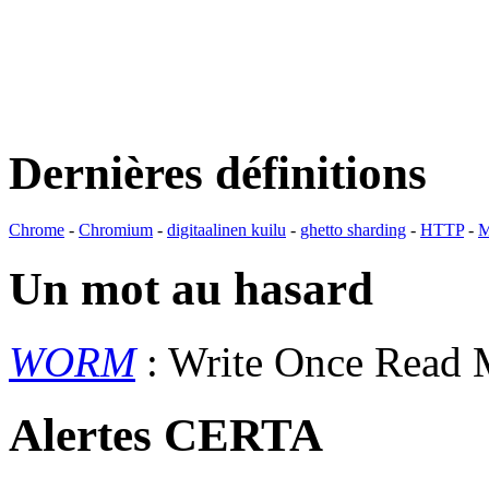
Dernières définitions
Chrome
-
Chromium
-
digitaalinen kuilu
-
ghetto sharding
-
HTTP
-
M
Un mot au hasard
WORM
: Write Once Read
Alertes CERTA