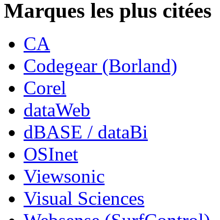
Marques les plus citées
CA
Codegear (Borland)
Corel
dataWeb
dBASE / dataBi
OSInet
Viewsonic
Visual Sciences