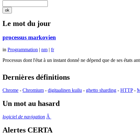
Le mot du jour
processus markovien
in
Programmation
|
nm
|
fr
Processus dont l'état à un instant donné ne dépend que de ses états a
Dernières définitions
Chrome
-
Chromium
-
digitaalinen kuilu
-
ghetto sharding
-
HTTP
-
M
Un mot au hasard
logiciel de navigation
Â
Alertes CERTA