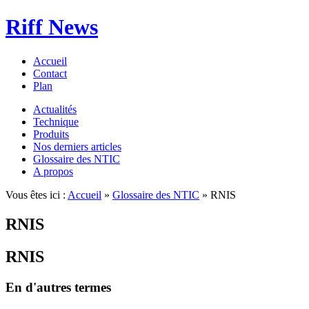
Riff News
Accueil
Contact
Plan
Actualités
Technique
Produits
Nos derniers articles
Glossaire des NTIC
A propos
Vous êtes ici :
Accueil
»
Glossaire des NTIC
» RNIS
RNIS
RNIS
En d'autres termes