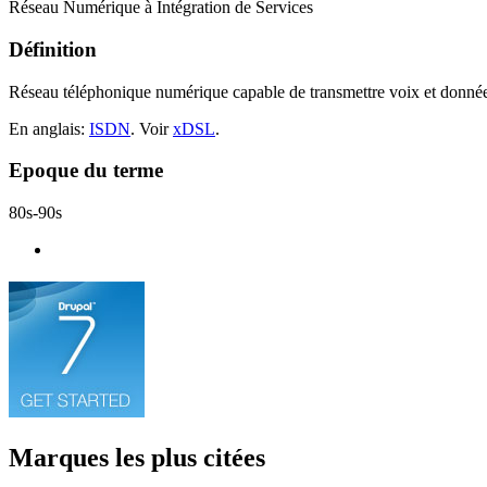
Réseau Numérique à Intégration de Services
Définition
Réseau téléphonique numérique capable de transmettre voix et donnée
En anglais:
ISDN
. Voir
xDSL
.
Epoque du terme
80s-90s
Marques les plus citées