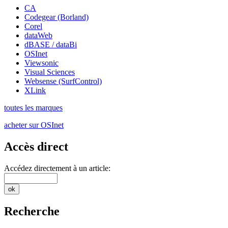
CA
Codegear (Borland)
Corel
dataWeb
dBASE / dataBi
OSInet
Viewsonic
Visual Sciences
Websense (SurfControl)
XLink
toutes les marques
acheter sur OSInet
Accès direct
Accédez directement à un article:
Recherche