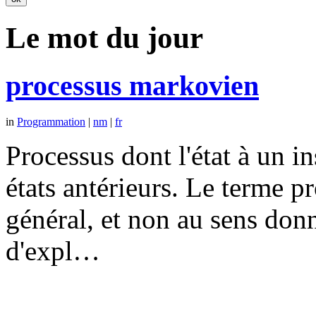
Le mot du jour
processus markovien
in
Programmation
|
nm
|
fr
Processus dont l'état à un 
états antérieurs. Le terme p
général, et non au sens don
d'expl…