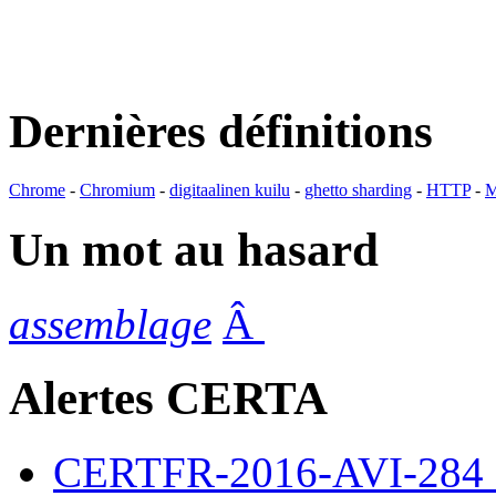
Dernières définitions
Chrome
-
Chromium
-
digitaalinen kuilu
-
ghetto sharding
-
HTTP
-
M
Un mot au hasard
assemblage
Â
Alertes CERTA
CERTFR-2016-AVI-284 : M