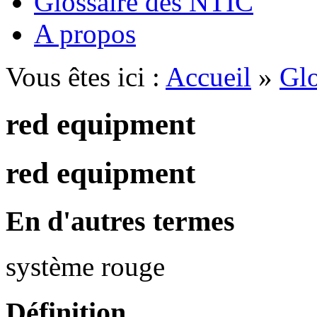
Glossaire des NTIC
A propos
Vous êtes ici :
Accueil
»
Glo
red equipment
red equipment
En d'autres termes
système rouge
Définition