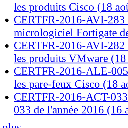
les produits Cisco (18 ao
CERTFR-2016-AVI-283 : V
micrologiciel Fortigate d
CERTFR-2016-AVI-282 : M
les produits VMware (18
CERTFR-2016-ALE-005 : 
les pare-feux Cisco (18 
CERTFR-2016-ACT-033 : 
033 de l'année 2016 (16 
plus