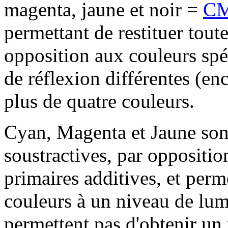
magenta, jaune et noir =
C
permettant de restituer tout
opposition aux couleurs spéc
de réflexion différentes (enc
plus de quatre couleurs.
Cyan, Magenta et Jaune sont
soustractives, par oppositio
primaires additives, et perm
couleurs à un niveau de lum
permettent pas d'obtenir un 