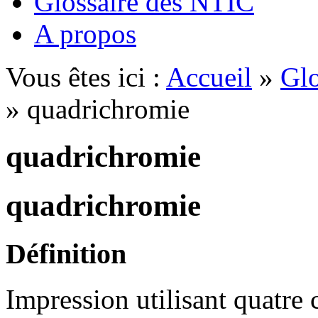
Glossaire des NTIC
A propos
Vous êtes ici :
Accueil
»
Glo
» quadrichromie
quadrichromie
quadrichromie
Définition
Impression utilisant quatre