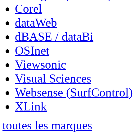
Corel
dataWeb
dBASE / dataBi
OSInet
Viewsonic
Visual Sciences
Websense (SurfControl)
XLink
toutes les marques