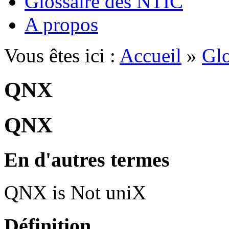
Glossaire des NTIC
A propos
Vous êtes ici :
Accueil
»
Glo
QNX
QNX
En d'autres termes
QNX is Not uniX
Définition