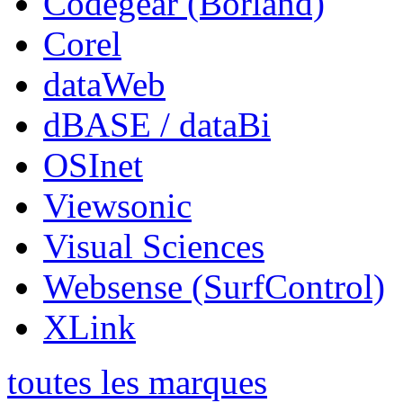
Codegear (Borland)
Corel
dataWeb
dBASE / dataBi
OSInet
Viewsonic
Visual Sciences
Websense (SurfControl)
XLink
toutes les marques