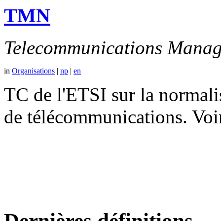
TMN
Telecommunications Manag
in
Organisations
|
np
|
en
TC de l'ETSI sur la normali
de télécommunications. V
Dernières définitions