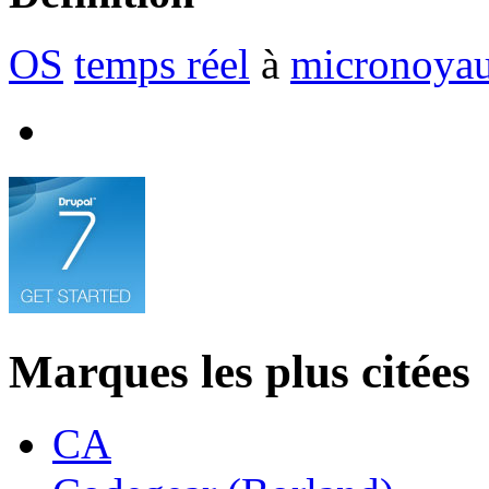
OS
temps réel
à
micronoya
Marques les plus citées
CA