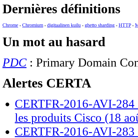
Dernières définitions
Chrome
-
Chromium
-
digitaalinen kuilu
-
ghetto sharding
-
HTTP
-
M
Un mot au hasard
PDC
: Primary Domain Con
Alertes CERTA
CERTFR-2016-AVI-284 : M
les produits Cisco (18 ao
CERTFR-2016-AVI-283 : V