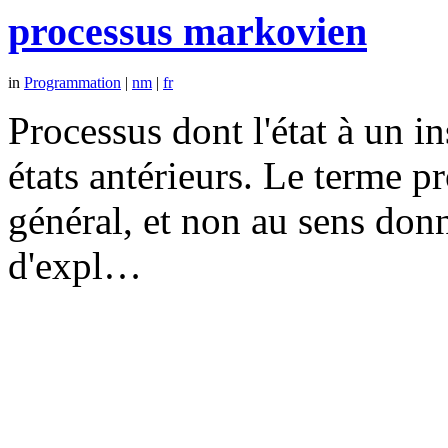
processus markovien
in
Programmation
|
nm
|
fr
Processus dont l'état à un 
états antérieurs. Le terme p
général, et non au sens don
d'expl…