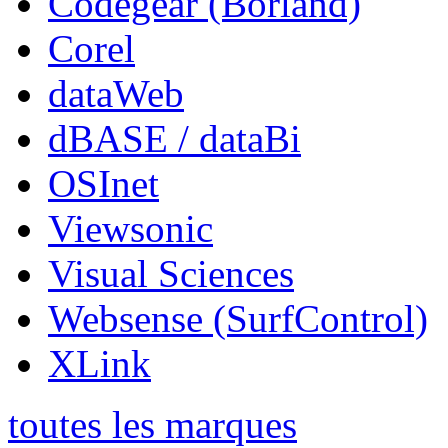
Codegear (Borland)
Corel
dataWeb
dBASE / dataBi
OSInet
Viewsonic
Visual Sciences
Websense (SurfControl)
XLink
toutes les marques