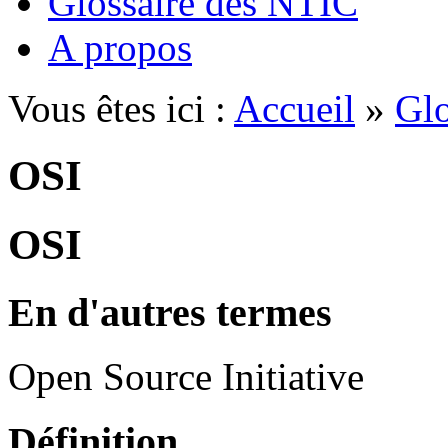
Glossaire des NTIC
A propos
Vous êtes ici :
Accueil
»
Glo
OSI
OSI
En d'autres termes
Open Source Initiative
Définition