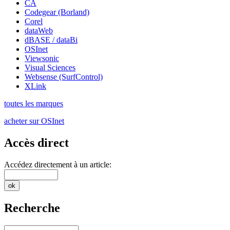
CA
Codegear (Borland)
Corel
dataWeb
dBASE / dataBi
OSInet
Viewsonic
Visual Sciences
Websense (SurfControl)
XLink
toutes les marques
acheter sur OSInet
Accès direct
Accédez directement à un article:
Recherche