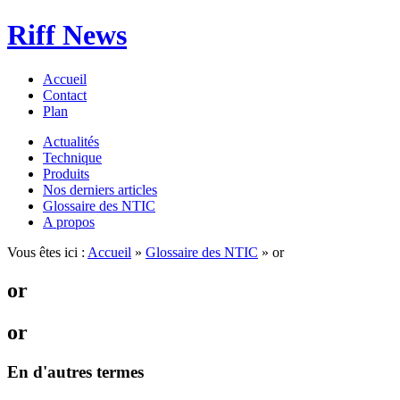
Riff News
Accueil
Contact
Plan
Actualités
Technique
Produits
Nos derniers articles
Glossaire des NTIC
A propos
Vous êtes ici :
Accueil
»
Glossaire des NTIC
» or
or
or
En d'autres termes