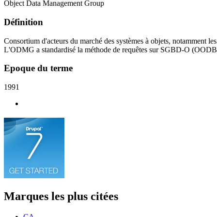
Object Data Management Group
Définition
Consortium d'acteurs du marché des systèmes à objets, notamment le
L'ODMG a standardisé la méthode de requêtes sur SGBD-O (OODBM
Epoque du terme
1991
Marques les plus citées
CA