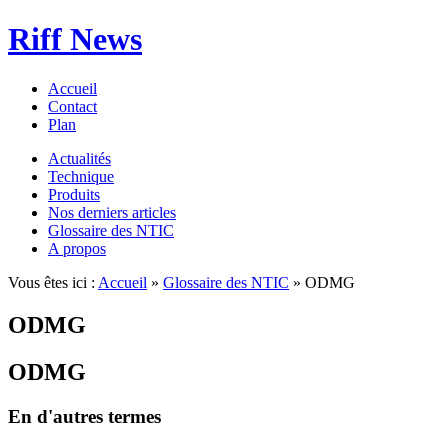
Riff News
Accueil
Contact
Plan
Actualités
Technique
Produits
Nos derniers articles
Glossaire des NTIC
A propos
Vous êtes ici :
Accueil
»
Glossaire des NTIC
» ODMG
ODMG
ODMG
En d'autres termes