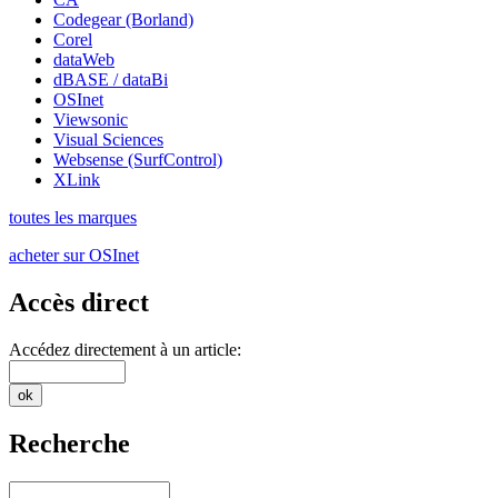
Codegear (Borland)
Corel
dataWeb
dBASE / dataBi
OSInet
Viewsonic
Visual Sciences
Websense (SurfControl)
XLink
toutes les marques
acheter sur OSInet
Accès direct
Accédez directement à un article:
Recherche