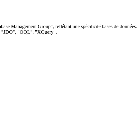
base Management Group", reflétant une spécificité bases de données.
ir "JDO", "OQL", "XQuery".