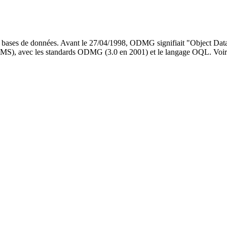
s bases de données. Avant le 27/04/1998, ODMG signifiait "Object Data
S), avec les standards ODMG (3.0 en 2001) et le langage OQL. Vo