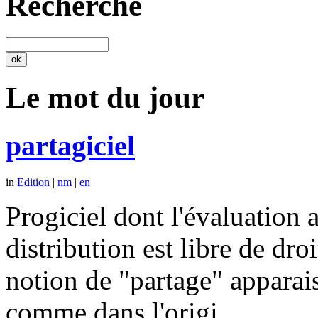
Recherche
Le mot du jour
partagiciel
in
Edition
|
nm
|
en
Progiciel dont l'évaluation a
distribution est libre de dr
notion de "partage" apparais
comme dans l'origi…