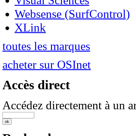
Visual Sciences
Websense (SurfControl)
XLink
toutes les marques
acheter sur OSInet
Accès direct
Accédez directement à un ar