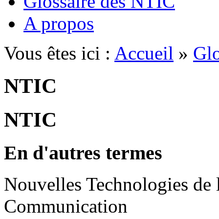
Glossaire des NTIC
A propos
Vous êtes ici :
Accueil
»
Glo
NTIC
NTIC
En d'autres termes
Nouvelles Technologies de l
Communication