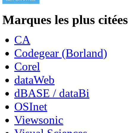
Marques les plus citées
CA
Codegear (Borland)
Corel
dataWeb
dBASE / dataBi
OSInet
Viewsonic