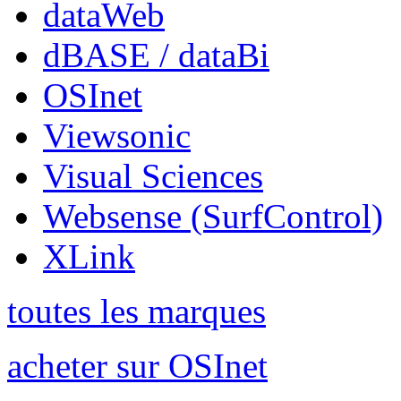
dataWeb
dBASE / dataBi
OSInet
Viewsonic
Visual Sciences
Websense (SurfControl)
XLink
toutes les marques
acheter sur OSInet