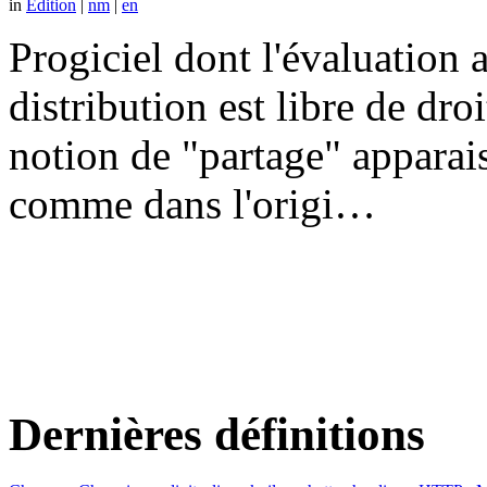
in
Edition
|
nm
|
en
Progiciel dont l'évaluation a
distribution est libre de dr
notion de "partage" apparais
comme dans l'origi…
Dernières définitions