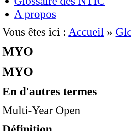
Glossaire des NTIC
A propos
Vous êtes ici :
Accueil
»
Glo
MYO
MYO
En d'autres termes
Multi-Year Open
Définition