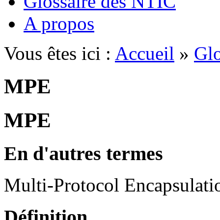
Glossaire des NTIC
A propos
Vous êtes ici :
Accueil
»
Glo
MPE
MPE
En d'autres termes
Multi-Protocol Encapsulati
Définition