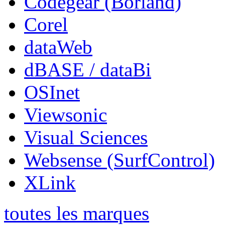
Codegear (Borland)
Corel
dataWeb
dBASE / dataBi
OSInet
Viewsonic
Visual Sciences
Websense (SurfControl)
XLink
toutes les marques