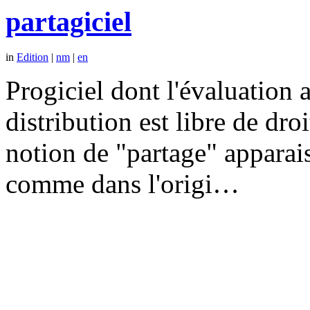
partagiciel
in
Edition
|
nm
|
en
Progiciel dont l'évaluation a
distribution est libre de dr
notion de "partage" apparais
comme dans l'origi…