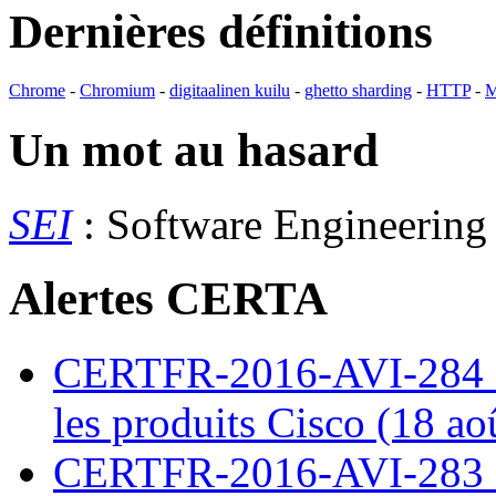
Dernières définitions
Chrome
-
Chromium
-
digitaalinen kuilu
-
ghetto sharding
-
HTTP
-
M
Un mot au hasard
SEI
: Software Engineering 
Alertes CERTA
CERTFR-2016-AVI-284 : M
les produits Cisco (18 ao
CERTFR-2016-AVI-283 : V