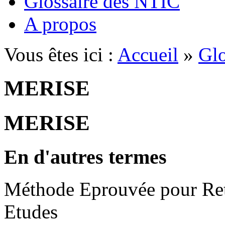
Glossaire des NTIC
A propos
Vous êtes ici :
Accueil
»
Glo
MERISE
MERISE
En d'autres termes
Méthode Eprouvée pour Reta
Etudes