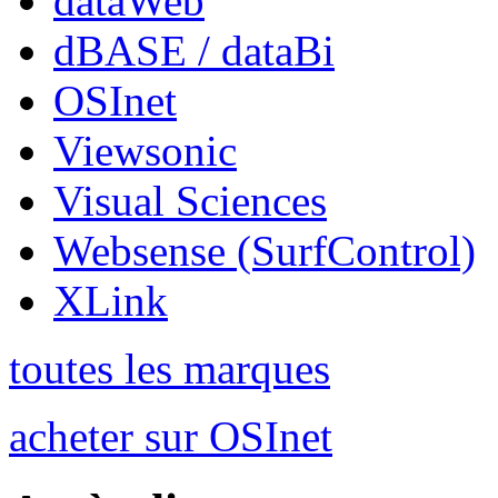
dataWeb
dBASE / dataBi
OSInet
Viewsonic
Visual Sciences
Websense (SurfControl)
XLink
toutes les marques
acheter sur OSInet