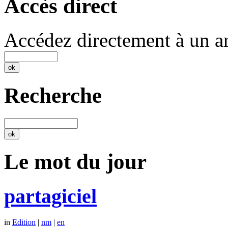
Accès direct
Accédez directement à un ar
Recherche
Le mot du jour
partagiciel
in
Edition
|
nm
|
en