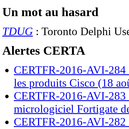
Un mot au hasard
TDUG
: Toronto Delphi Us
Alertes CERTA
CERTFR-2016-AVI-284 : M
les produits Cisco (18 ao
CERTFR-2016-AVI-283 : V
micrologiciel Fortigate d
CERTFR-2016-AVI-282 : M