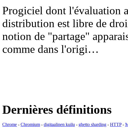
Progiciel dont l'évaluation a
distribution est libre de dr
notion de "partage" apparais
comme dans l'origi…
Dernières définitions
Chrome
-
Chromium
-
digitaalinen kuilu
-
ghetto sharding
-
HTTP
-
M