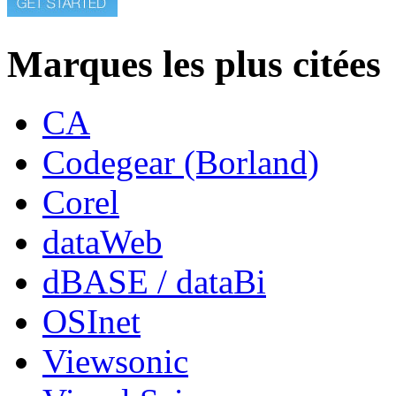
Marques les plus citées
CA
Codegear (Borland)
Corel
dataWeb
dBASE / dataBi
OSInet
Viewsonic