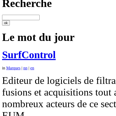
Recherche
Le mot du jour
SurfControl
in
Marques
|
nn
|
en
Editeur de logiciels de filtr
fusions et acquisitions tout
nombreux acteurs de ce se
EUM.