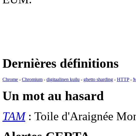
Dernières définitions
Chrome
-
Chromium
-
digitaalinen kuilu
-
ghetto sharding
-
HTTP
-
M
Un mot au hasard
TAM
: Toile d'Araignée Mo