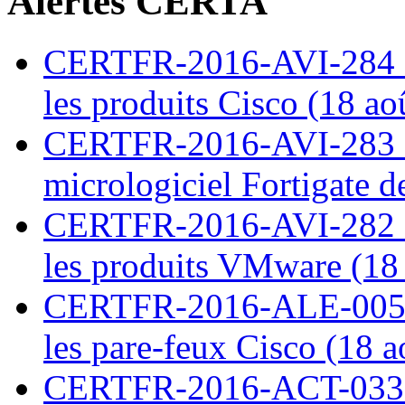
Alertes CERTA
CERTFR-2016-AVI-284 : M
les produits Cisco (18 ao
CERTFR-2016-AVI-283 : V
micrologiciel Fortigate d
CERTFR-2016-AVI-282 : M
les produits VMware (18
CERTFR-2016-ALE-005 : 
les pare-feux Cisco (18 
CERTFR-2016-ACT-033 : 