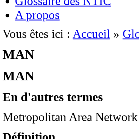
Glossaire des NTIC
A propos
Vous êtes ici :
Accueil
»
Glo
MAN
MAN
En d'autres termes
Metropolitan Area Network
Définition