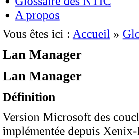
Glossaire des NTIC
A propos
Vous êtes ici :
Accueil
»
Glo
Lan Manager
Lan Manager
Définition
Version Microsoft des couc
implémentée depuis Xenix-