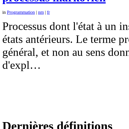
in
Programmation
|
nm
|
fr
Processus dont l'état à un 
états antérieurs. Le terme p
général, et non au sens don
d'expl…
Dernières définitions