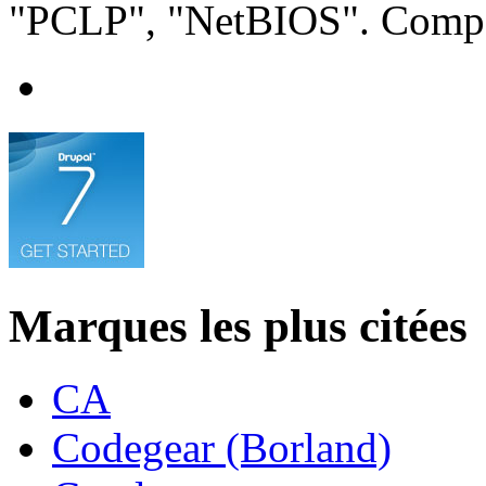
"PCLP", "NetBIOS". Compar
Marques les plus citées
CA
Codegear (Borland)