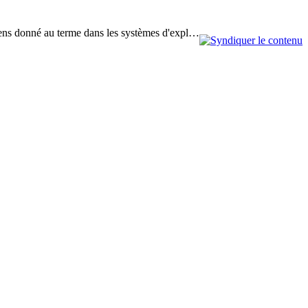
u sens donné au terme dans les systèmes d'expl…