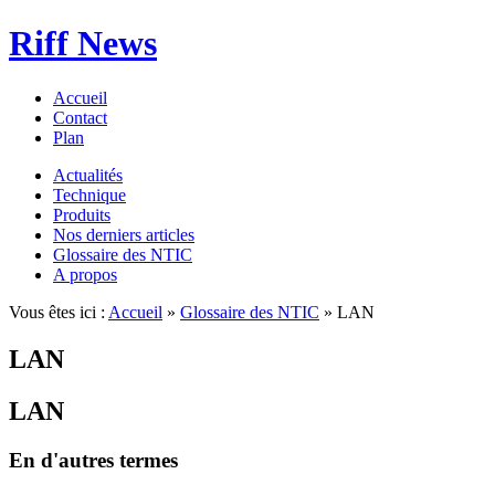
Riff News
Accueil
Contact
Plan
Actualités
Technique
Produits
Nos derniers articles
Glossaire des NTIC
A propos
Vous êtes ici :
Accueil
»
Glossaire des NTIC
» LAN
LAN
LAN
En d'autres termes