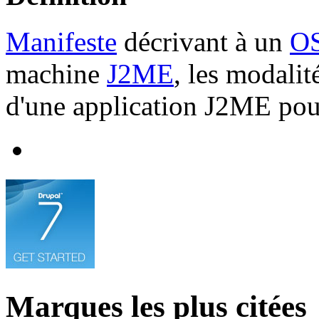
Manifeste
décrivant à un
O
machine
J2ME
, les modalité
d'une application J2ME pour
Marques les plus citées