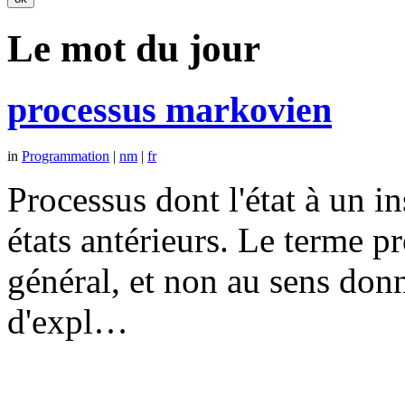
Le mot du jour
processus markovien
in
Programmation
|
nm
|
fr
Processus dont l'état à un 
états antérieurs. Le terme p
général, et non au sens don
d'expl…