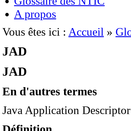
Glossaire des NTIC
A propos
Vous êtes ici :
Accueil
»
Glo
JAD
JAD
En d'autres termes
Java Application Descriptor
Définition