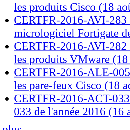
les produits Cisco (18 ao
CERTFR-2016-AVI-283 : V
micrologiciel Fortigate d
CERTFR-2016-AVI-282 : M
les produits VMware (18
CERTFR-2016-ALE-005 : 
les pare-feux Cisco (18 
CERTFR-2016-ACT-033 : 
033 de l'année 2016 (16 
plus