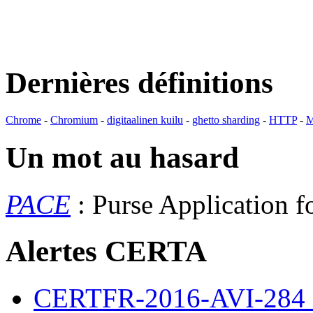
Dernières définitions
Chrome
-
Chromium
-
digitaalinen kuilu
-
ghetto sharding
-
HTTP
-
M
Un mot au hasard
PACE
: Purse Application f
Alertes CERTA
CERTFR-2016-AVI-284 : M