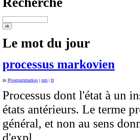
Recherche
Le mot du jour
processus markovien
in
Programmation
|
nm
|
fr
Processus dont l'état à un 
états antérieurs. Le terme p
général, et non au sens don
d'expl…