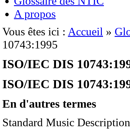
Glossaire des NTIC
A propos
Vous êtes ici :
Accueil
»
Glo
10743:1995
ISO/IEC DIS 10743:19
ISO/IEC DIS 10743:19
En d'autres termes
Standard Music Descriptio