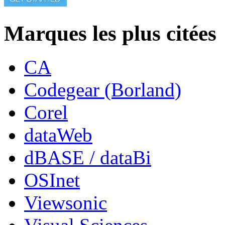
Marques les plus citées
CA
Codegear (Borland)
Corel
dataWeb
dBASE / dataBi
OSInet
Viewsonic