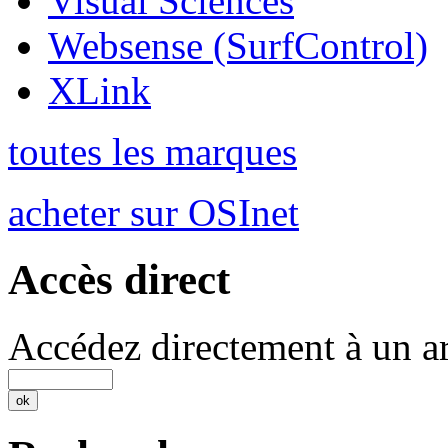
Visual Sciences
Websense (SurfControl)
XLink
toutes les marques
acheter sur OSInet
Accès direct
Accédez directement à un ar