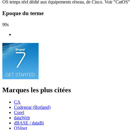
OS temps réel dédié aux équipements réseau, de Cisco. Voir "CatOS"
Epoque du terme
90s
Marques les plus citées
CA
Codegear (Borland)
Corel
dataWeb
dBASE / dataBi
OSInet