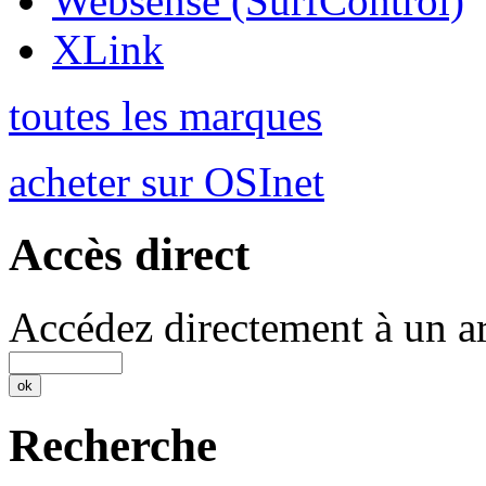
Websense (SurfControl)
XLink
toutes les marques
acheter sur OSInet
Accès direct
Accédez directement à un ar
Recherche