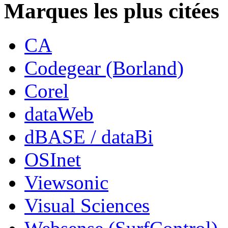
Marques les plus citées
CA
Codegear (Borland)
Corel
dataWeb
dBASE / dataBi
OSInet
Viewsonic
Visual Sciences