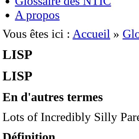
Glossaire des NTIC
A propos
Vous êtes ici :
Accueil
»
Glo
LISP
LISP
En d'autres termes
Lots of Incredibly Silly Par
Définition