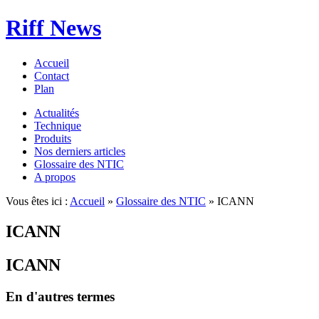
Riff News
Accueil
Contact
Plan
Actualités
Technique
Produits
Nos derniers articles
Glossaire des NTIC
A propos
Vous êtes ici :
Accueil
»
Glossaire des NTIC
» ICANN
ICANN
ICANN
En d'autres termes