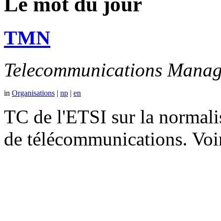
Le mot du jour
TMN
Telecommunications Manag
in
Organisations
|
np
|
en
TC de l'ETSI sur la normali
de télécommunications. V