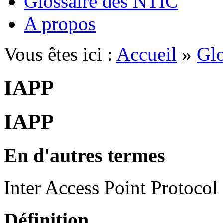
Glossaire des NTIC
A propos
Vous êtes ici :
Accueil
»
Glo
IAPP
IAPP
En d'autres termes
Inter Access Point Protocol
Définition