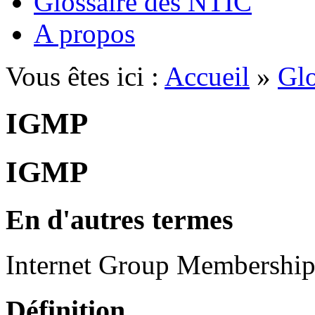
Glossaire des NTIC
A propos
Vous êtes ici :
Accueil
»
Glo
IGMP
IGMP
En d'autres termes
Internet Group Membership
Définition