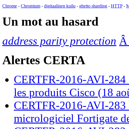
Chrome
-
Chromium
-
digitaalinen kuilu
-
ghetto sharding
-
HTTP
-
M
Un mot au hasard
address parity protection
Alertes CERTA
CERTFR-2016-AVI-284 : M
les produits Cisco (18 ao
CERTFR-2016-AVI-283 : V
micrologiciel Fortigate d