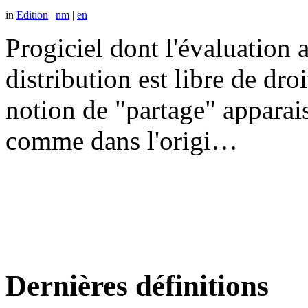
in
Edition
|
nm
|
en
Progiciel dont l'évaluation a
distribution est libre de dr
notion de "partage" apparais
comme dans l'origi…
Dernières définitions