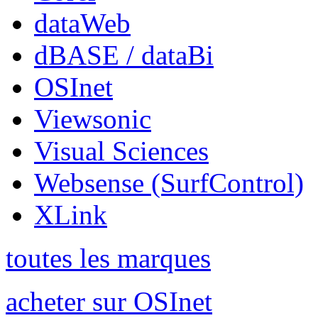
dataWeb
dBASE / dataBi
OSInet
Viewsonic
Visual Sciences
Websense (SurfControl)
XLink
toutes les marques
acheter sur OSInet