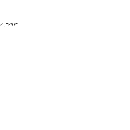
e", "FSF".