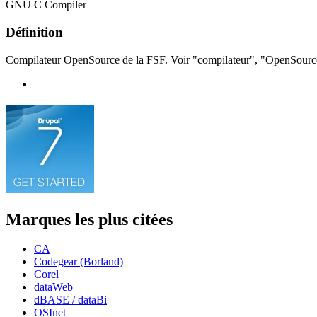
GNU C Compiler
Définition
Compilateur OpenSource de la FSF. Voir "compilateur", "OpenSourc
Marques les plus citées
CA
Codegear (Borland)
Corel
dataWeb
dBASE / dataBi
OSInet