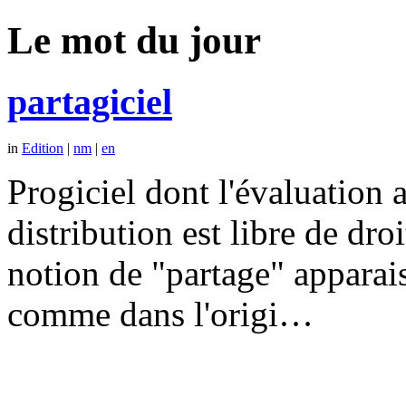
Le mot du jour
partagiciel
in
Edition
|
nm
|
en
Progiciel dont l'évaluation a
distribution est libre de dr
notion de "partage" apparais
comme dans l'origi…