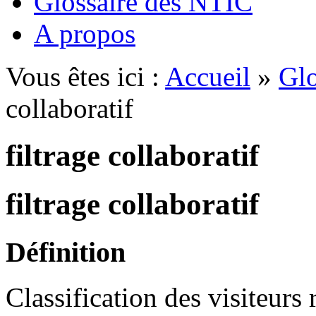
Glossaire des NTIC
A propos
Vous êtes ici :
Accueil
»
Glo
collaboratif
filtrage collaboratif
filtrage collaboratif
Définition
Classification des visiteurs