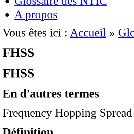
Glossaire des NTIC
A propos
Vous êtes ici :
Accueil
»
Glo
FHSS
FHSS
En d'autres termes
Frequency Hopping Spread
Définition