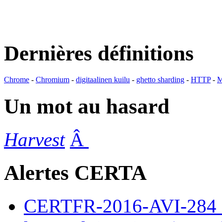
Dernières définitions
Chrome
-
Chromium
-
digitaalinen kuilu
-
ghetto sharding
-
HTTP
-
M
Un mot au hasard
Harvest
Â
Alertes CERTA
CERTFR-2016-AVI-284 : M