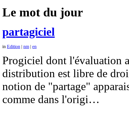
Le mot du jour
partagiciel
in
Edition
|
nm
|
en
Progiciel dont l'évaluation a
distribution est libre de dr
notion de "partage" apparais
comme dans l'origi…