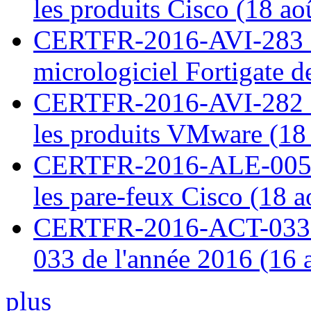
les produits Cisco (18 ao
CERTFR-2016-AVI-283 : V
micrologiciel Fortigate d
CERTFR-2016-AVI-282 : M
les produits VMware (18
CERTFR-2016-ALE-005 : 
les pare-feux Cisco (18 
CERTFR-2016-ACT-033 : 
033 de l'année 2016 (16 
plus