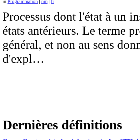
in
Programmation
|
nm
|
fr
Processus dont l'état à un 
états antérieurs. Le terme p
général, et non au sens don
d'expl…
Dernières définitions