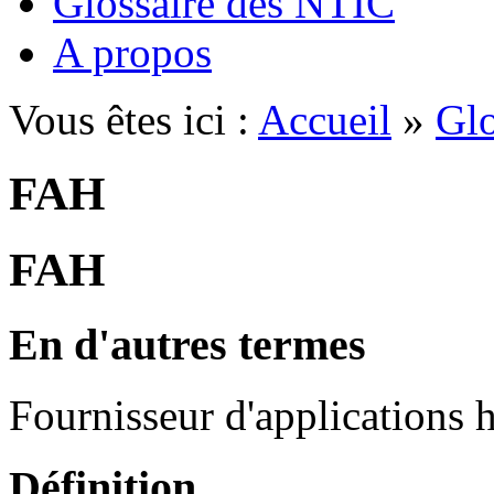
Glossaire des NTIC
A propos
Vous êtes ici :
Accueil
»
Glo
FAH
FAH
En d'autres termes
Fournisseur d'applications 
Définition