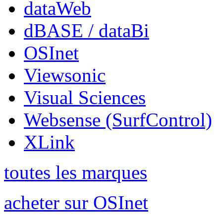
dataWeb
dBASE / dataBi
OSInet
Viewsonic
Visual Sciences
Websense (SurfControl)
XLink
toutes les marques
acheter sur OSInet