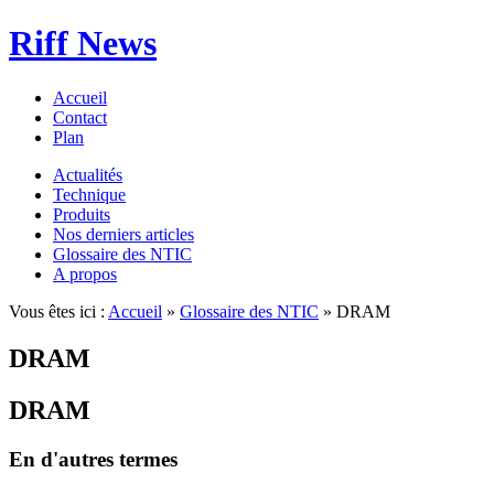
Riff News
Accueil
Contact
Plan
Actualités
Technique
Produits
Nos derniers articles
Glossaire des NTIC
A propos
Vous êtes ici :
Accueil
»
Glossaire des NTIC
» DRAM
DRAM
DRAM
En d'autres termes