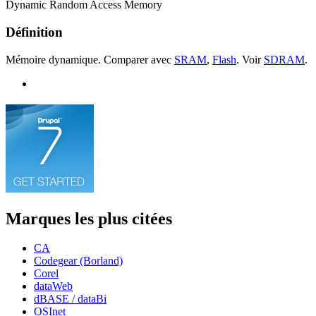
Dynamic Random Access Memory
Définition
Mémoire dynamique. Comparer avec
SRAM
,
Flash
. Voir
SDRAM
.
Marques les plus citées
CA
Codegear (Borland)
Corel
dataWeb
dBASE / dataBi
OSInet