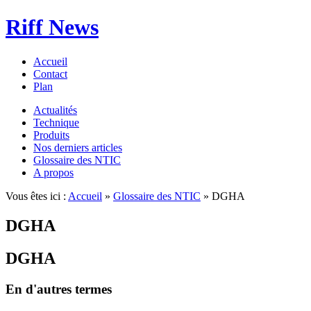
Riff News
Accueil
Contact
Plan
Actualités
Technique
Produits
Nos derniers articles
Glossaire des NTIC
A propos
Vous êtes ici :
Accueil
»
Glossaire des NTIC
» DGHA
DGHA
DGHA
En d'autres termes