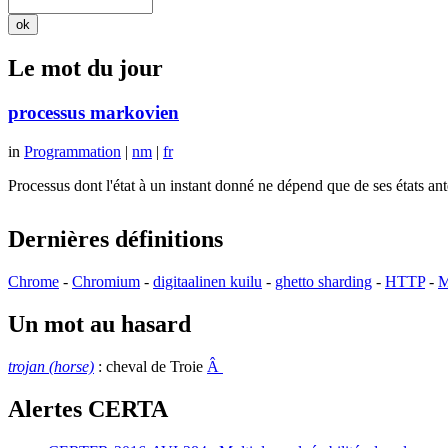
Le mot du jour
processus markovien
in
Programmation
|
nm
|
fr
Processus dont l'état à un instant donné ne dépend que de ses états a
Dernières définitions
Chrome
-
Chromium
-
digitaalinen kuilu
-
ghetto sharding
-
HTTP
-
M
Un mot au hasard
trojan (horse)
: cheval de Troie
Â
Alertes CERTA