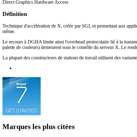
Direct Graphics Hardware Access
Définition
Technique d'accélération de X, créée par SGI, et permettant aux applic
même.
Le recours à DGHA limite ainsi l'overhead protocolaire lié à la transm
palette de couleurs) demeurent sous le contrôle du serveur X. Le ren
La plupart des constructeurs de stations de travail utilisent des var
Marques les plus citées