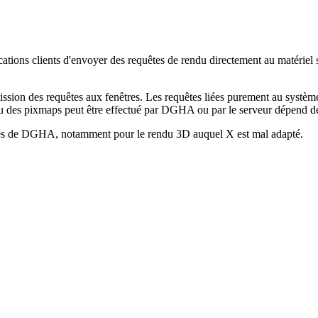
ations clients d'envoyer des requêtes de rendu directement au matériel s
ission des requêtes aux fenêtres. Les requêtes liées purement au système
du des pixmaps peut être effectué par DGHA ou par le serveur dépend d
iantes de DGHA, notamment pour le rendu 3D auquel X est mal adapté.