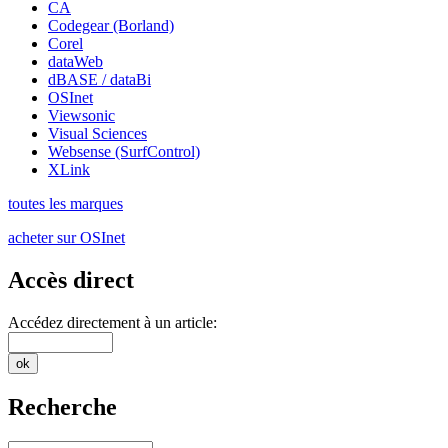
CA
Codegear (Borland)
Corel
dataWeb
dBASE / dataBi
OSInet
Viewsonic
Visual Sciences
Websense (SurfControl)
XLink
toutes les marques
acheter sur OSInet
Accès direct
Accédez directement à un article:
Recherche