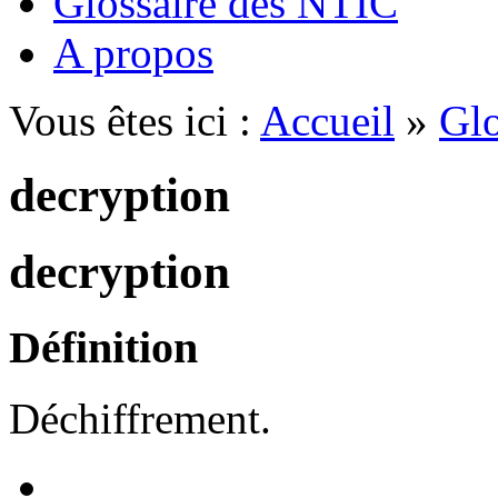
Glossaire des NTIC
A propos
Vous êtes ici :
Accueil
»
Glo
decryption
decryption
Définition
Déchiffrement.