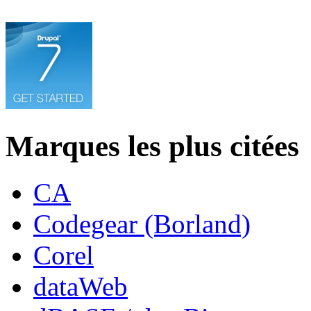
Marques les plus citées
CA
Codegear (Borland)
Corel
dataWeb