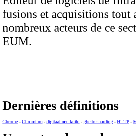
Editeur de logiciels de filtr
fusions et acquisitions tout
nombreux acteurs de ce se
EUM.
Dernières définitions
Chrome
-
Chromium
-
digitaalinen kuilu
-
ghetto sharding
-
HTTP
-
M