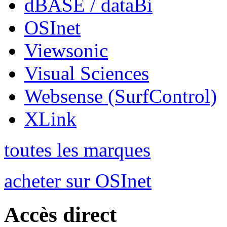
dBASE / dataBi
OSInet
Viewsonic
Visual Sciences
Websense (SurfControl)
XLink
toutes les marques
acheter sur OSInet
Accès direct