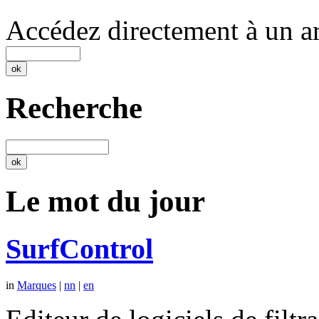
Accédez directement à un ar
Recherche
Le mot du jour
SurfControl
in
Marques
|
nn
|
en