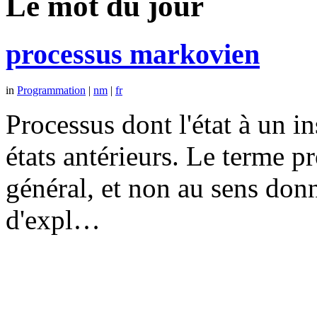
Le mot du jour
processus markovien
in
Programmation
|
nm
|
fr
Processus dont l'état à un 
états antérieurs. Le terme p
général, et non au sens don
d'expl…