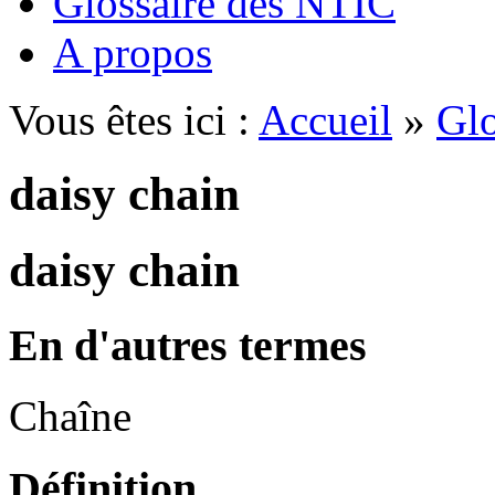
Glossaire des NTIC
A propos
Vous êtes ici :
Accueil
»
Glo
daisy chain
daisy chain
En d'autres termes
Chaîne
Définition