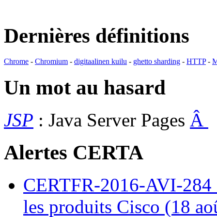
Dernières définitions
Chrome
-
Chromium
-
digitaalinen kuilu
-
ghetto sharding
-
HTTP
-
M
Un mot au hasard
JSP
: Java Server Pages
Â
Alertes CERTA
CERTFR-2016-AVI-284 : M
les produits Cisco (18 ao