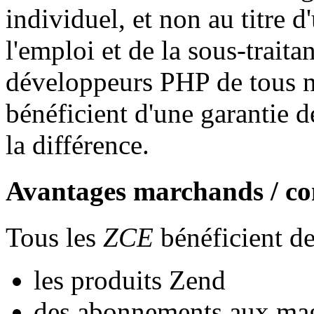
individuel, et non au titre 
l'emploi et de la sous-trait
développeurs PHP de tous ni
bénéficient d'une garantie d
la différence.
Avantages marchands / c
Tous les
ZCE
bénéficient de
les produits Zend
des abonnements aux ma