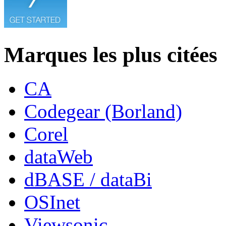
Marques les plus citées
CA
Codegear (Borland)
Corel
dataWeb
dBASE / dataBi
OSInet
Viewsonic