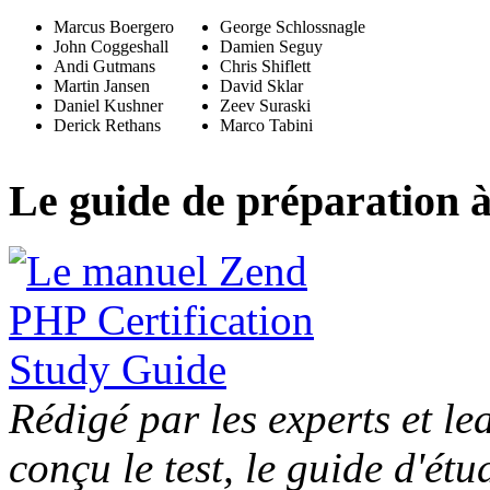
Marcus Boergero
George Schlossnagle
John Coggeshall
Damien Seguy
Andi Gutmans
Chris Shiflett
Martin Jansen
David Sklar
Daniel Kushner
Zeev Suraski
Derick Rethans
Marco Tabini
Le guide de préparation à 
Rédigé par les experts et l
conçu le test, le guide d'étu