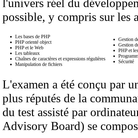
l'univers réel du développe
possible, y compris sur les 
Les bases de PHP
Gestion de
PHP orienté object
Gestion du
PHP et le Web
PHP et le
Les tableaux
Programma
Chaînes de caractères et expressions régulières
Sécurité
Manipulation de fichiers
L'examen a été conçu par u
plus réputés de la communa
du test assisté par ordinateu
Advisory Board
) se compos