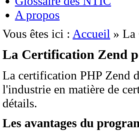
Glossaire des NTIC
A propos
Vous êtes ici :
Accueil
» La 
La Certification Zend 
La certification PHP Zend dé
l'industrie en matière de cer
détails.
Les avantages du progr