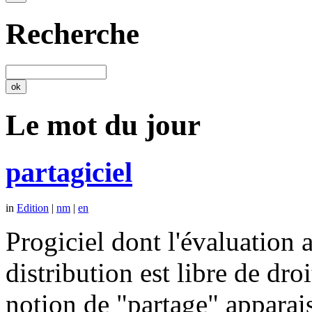
Recherche
Le mot du jour
partagiciel
in
Edition
|
nm
|
en
Progiciel dont l'évaluation a
distribution est libre de dr
notion de "partage" apparais