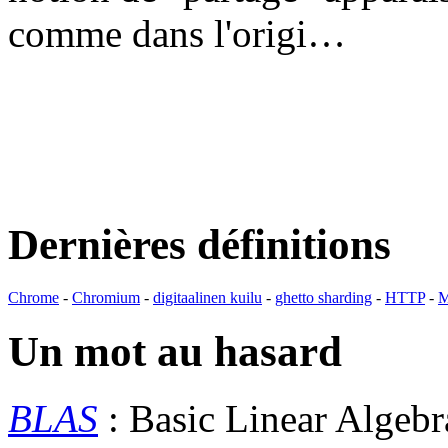
comme dans l'origi…
Dernières définitions
Chrome
-
Chromium
-
digitaalinen kuilu
-
ghetto sharding
-
HTTP
-
M
Un mot au hasard
BLAS
: Basic Linear Algeb