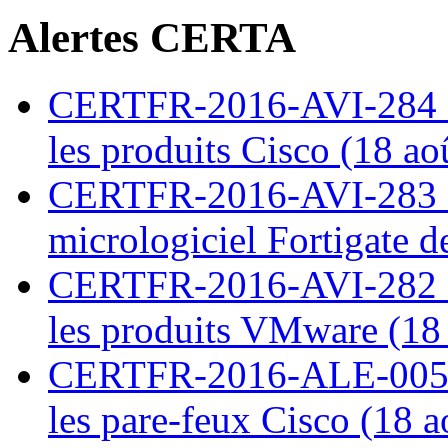
Alertes CERTA
CERTFR-2016-AVI-284 : M
les produits Cisco (18 ao
CERTFR-2016-AVI-283 : V
micrologiciel Fortigate d
CERTFR-2016-AVI-282 : M
les produits VMware (18
CERTFR-2016-ALE-005 : 
les pare-feux Cisco (18 