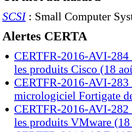
SCSI
: Small Computer Sys
Alertes CERTA
CERTFR-2016-AVI-284 : M
les produits Cisco (18 ao
CERTFR-2016-AVI-283 : V
micrologiciel Fortigate d
CERTFR-2016-AVI-282 : M
les produits VMware (18