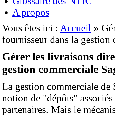
Glossaire des NTIC
A propos
Vous êtes ici :
Accueil
» Gére
fournisseur dans la gestio
Gérer les livraisons dir
gestion commerciale Sa
La gestion commerciale de 
notion de "dépôts" associés 
partenaires. Mais le mécan