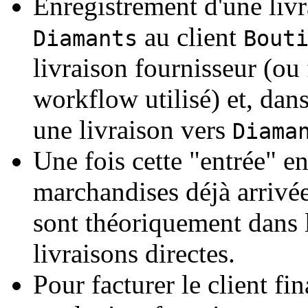
Enregistrement d'une livr
au client
Diamants
Bout
livraison fournisseur (ou 
workflow utilisé) et, dan
une livraison vers
Diama
Une fois cette "entrée" en
marchandises déjà arrivée
sont théoriquement dans l
livraisons directes.
Pour facturer le client fin