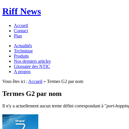
Riff News
Accueil
Contact
Plan
Actualités
Technique
Produits
Nos derniers articles
Glossaire des NTIC
A propos
Vous êtes ici :
Accueil
» Termes G2 par nom
Termes G2 par nom
Il n'y a actuellement aucun terme défini correspondant à "
port-hoppin