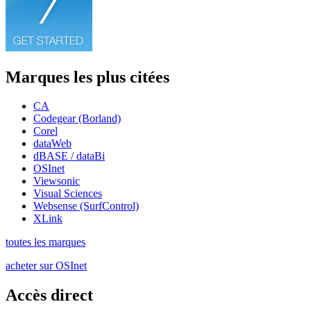
Marques les plus citées
CA
Codegear (Borland)
Corel
dataWeb
dBASE / dataBi
OSInet
Viewsonic
Visual Sciences
Websense (SurfControl)
XLink
toutes les marques
acheter sur OSInet
Accès direct