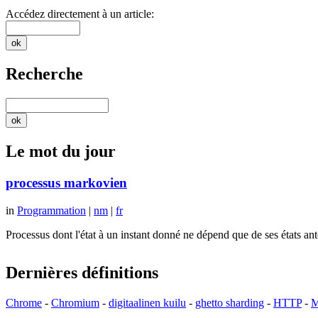
Accédez directement à un article:
Recherche
Le mot du jour
processus markovien
in
Programmation
|
nm
|
fr
Processus dont l'état à un instant donné ne dépend que de ses états a
Dernières définitions
Chrome
-
Chromium
-
digitaalinen kuilu
-
ghetto sharding
-
HTTP
-
M