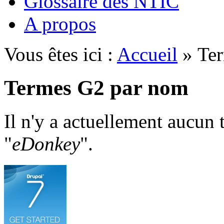
Glossaire des NTIC
A propos
Vous êtes ici :
Accueil
» Ter
Termes G2 par nom
Il n'y a actuellement aucun
"
eDonkey
".