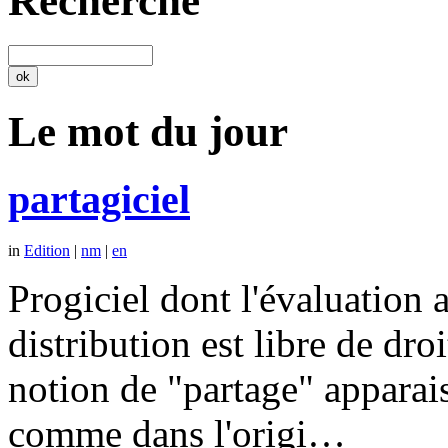
Recherche
Le mot du jour
partagiciel
in
Edition
|
nm
|
en
Progiciel dont l'évaluation a
distribution est libre de dr
notion de "partage" apparais
comme dans l'origi…