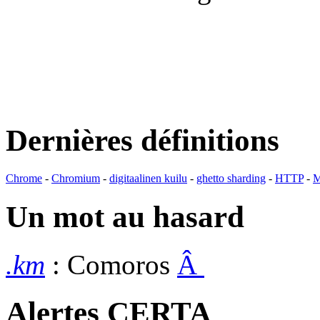
Dernières définitions
Chrome
-
Chromium
-
digitaalinen kuilu
-
ghetto sharding
-
HTTP
-
M
Un mot au hasard
.km
: Comoros
Â
Alertes CERTA