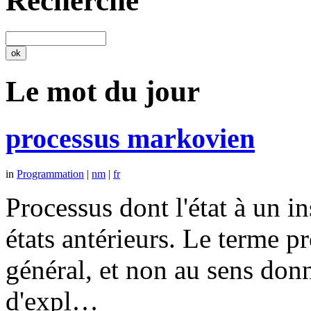
Recherche
Le mot du jour
processus markovien
in
Programmation
|
nm
|
fr
Processus dont l'état à un 
états antérieurs. Le terme p
général, et non au sens don
d'expl…