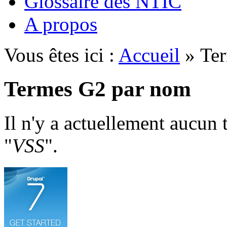
Glossaire des NTIC
A propos
Vous êtes ici :
Accueil
» Ter
Termes G2 par nom
Il n'y a actuellement aucun
"
VSS
".