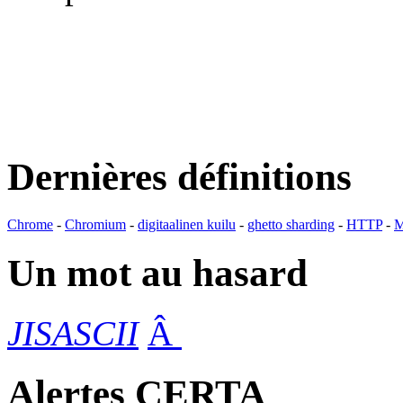
Dernières définitions
Chrome
-
Chromium
-
digitaalinen kuilu
-
ghetto sharding
-
HTTP
-
M
Un mot au hasard
JISASCII
Â
Alertes CERTA