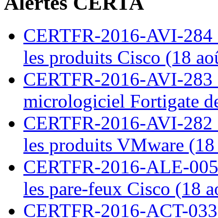
Alertes CERTA
CERTFR-2016-AVI-284 : M
les produits Cisco (18 ao
CERTFR-2016-AVI-283 : V
micrologiciel Fortigate d
CERTFR-2016-AVI-282 : M
les produits VMware (18
CERTFR-2016-ALE-005 : 
les pare-feux Cisco (18 
CERTFR-2016-ACT-033 : 