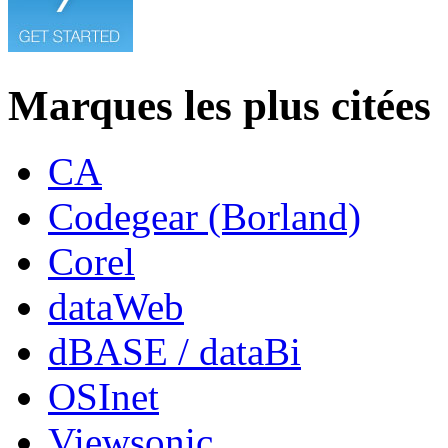
Marques les plus citées
CA
Codegear (Borland)
Corel
dataWeb
dBASE / dataBi
OSInet
Viewsonic