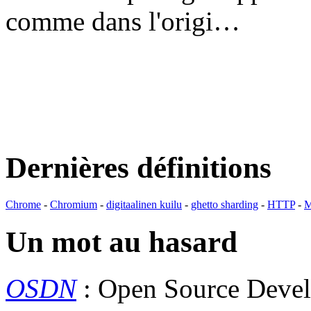
comme dans l'origi…
Dernières définitions
Chrome
-
Chromium
-
digitaalinen kuilu
-
ghetto sharding
-
HTTP
-
M
Un mot au hasard
OSDN
: Open Source Deve