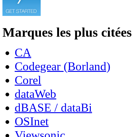
Marques les plus citées
CA
Codegear (Borland)
Corel
dataWeb
dBASE / dataBi
OSInet
Viewsonic