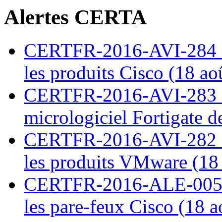
Alertes CERTA
CERTFR-2016-AVI-284 : M
les produits Cisco (18 ao
CERTFR-2016-AVI-283 : V
micrologiciel Fortigate d
CERTFR-2016-AVI-282 : M
les produits VMware (18
CERTFR-2016-ALE-005 : 
les pare-feux Cisco (18 