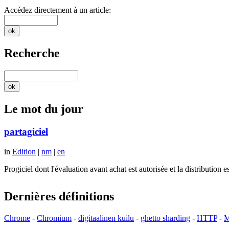
Accédez directement à un article:
Recherche
Le mot du jour
partagiciel
in
Edition
|
nm
|
en
Progiciel dont l'évaluation avant achat est autorisée et la distributio
Dernières définitions
Chrome
-
Chromium
-
digitaalinen kuilu
-
ghetto sharding
-
HTTP
-
M