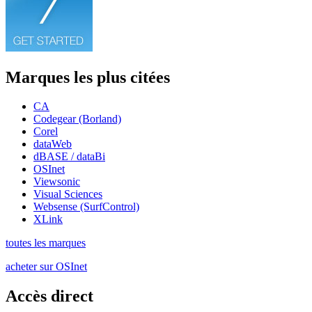
Marques les plus citées
CA
Codegear (Borland)
Corel
dataWeb
dBASE / dataBi
OSInet
Viewsonic
Visual Sciences
Websense (SurfControl)
XLink
toutes les marques
acheter sur OSInet
Accès direct