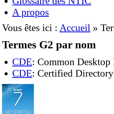
Glossaire des NTIC
A propos
Vous êtes ici :
Accueil
» Ter
Termes G2 par nom
CDE
: Common Desktop 
CDE
: Certified Director