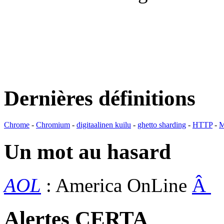
Dernières définitions
Chrome
-
Chromium
-
digitaalinen kuilu
-
ghetto sharding
-
HTTP
-
M
Un mot au hasard
AOL
: America OnLine
Â
Alertes CERTA