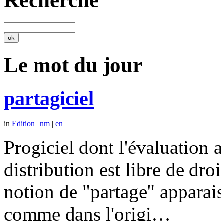
Recherche
Le mot du jour
partagiciel
in
Edition
|
nm
|
en
Progiciel dont l'évaluation a
distribution est libre de dr
notion de "partage" apparais
comme dans l'origi…